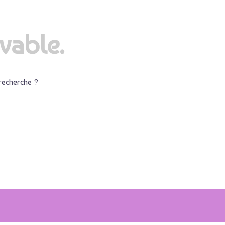
vable.
 recherche ?