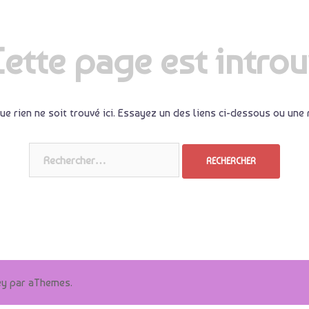
Cette page est introu
ue rien ne soit trouvé ici. Essayez un des liens ci-dessous ou une
Rechercher :
ey
par aThemes.